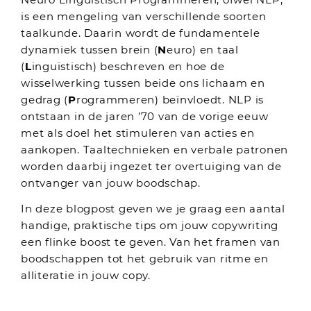
is een mengeling van verschillende soorten
taalkunde. Daarin wordt de fundamentele
dynamiek tussen brein (
N
euro) en taal
(
L
inguïstisch) beschreven en hoe de
wisselwerking tussen beide ons lichaam en
gedrag (
P
rogrammeren) beïnvloedt. NLP is
ontstaan in de jaren ’70 van de vorige eeuw
met als doel het stimuleren van acties en
aankopen. Taaltechnieken en verbale patronen
worden daarbij ingezet ter overtuiging van de
ontvanger van jouw boodschap.
In deze blogpost geven we je graag een aantal
handige, praktische tips om jouw copywriting
een flinke boost te geven. Van het framen van
boodschappen tot het gebruik van ritme en
alliteratie in jouw copy.