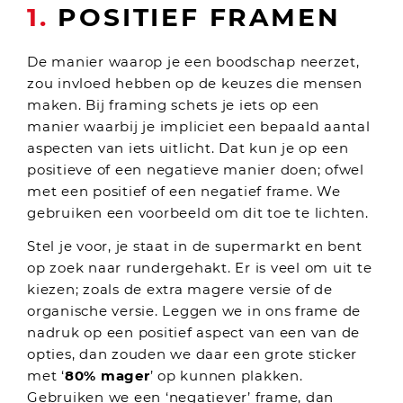
1.
POSITIEF FRAMEN
De manier waarop je een boodschap neerzet,
zou invloed hebben op de keuzes die mensen
maken. Bij framing schets je iets op een
manier waarbij je impliciet een bepaald aantal
aspecten van iets uitlicht. Dat kun je op een
positieve of een negatieve manier doen; ofwel
met een positief of een negatief frame. We
gebruiken een voorbeeld om dit toe te lichten.
Stel je voor, je staat in de supermarkt en bent
op zoek naar rundergehakt. Er is veel om uit te
kiezen; zoals de extra magere versie of de
organische versie. Leggen we in ons frame de
nadruk op een positief aspect van een van de
opties, dan zouden we daar een grote sticker
met ‘
80% mager
’ op kunnen plakken.
Gebruiken we een ‘negatiever’ frame, dan