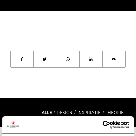
ALLE
/
DESIGN
/
INSPIRATIE
/
THEORIE