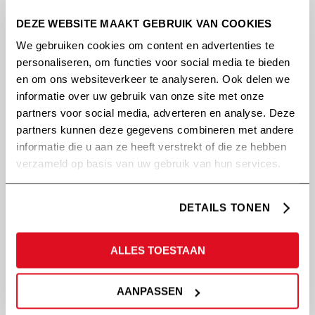
DEZE WEBSITE MAAKT GEBRUIK VAN COOKIES
We gebruiken cookies om content en advertenties te
personaliseren, om functies voor social media te bieden
en om ons websiteverkeer te analyseren. Ook delen we
informatie over uw gebruik van onze site met onze
partners voor social media, adverteren en analyse. Deze
partners kunnen deze gegevens combineren met andere
informatie die u aan ze heeft verstrekt of die ze hebben
verzameld op basis van uw gebruik van hun services.
DETAILS TONEN
Geef elke organisatie richting met een visie en
missie
ALLES TOESTAAN
25 mei 2023
AANPASSEN