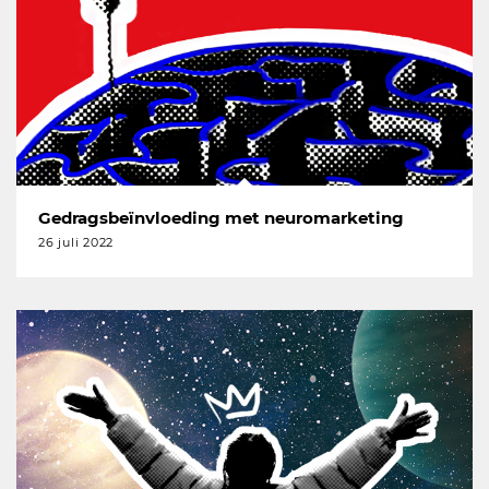
Gedragsbeïnvloeding met neuromarketing
26 juli 2022