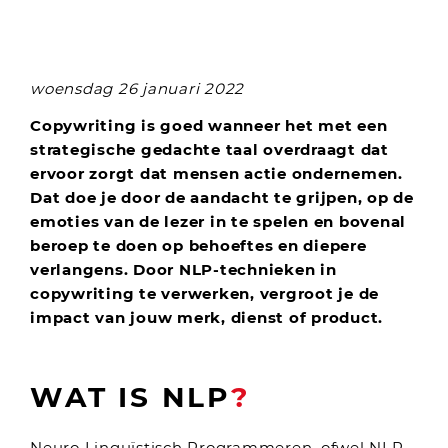
woensdag 26 januari 2022
Copywriting is goed wanneer het met een
strategische gedachte taal overdraagt dat
ervoor zorgt dat mensen actie ondernemen.
Dat doe je door de aandacht te grijpen, op de
emoties van de lezer in te spelen en bovenal
beroep te doen op behoeftes en diepere
verlangens. Door NLP-technieken in
copywriting te verwerken, vergroot je de
impact van jouw merk, dienst of product.
WAT IS NLP
?
Neuro Linguïstisch Programmeren, ofwel NLP,