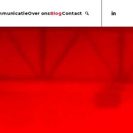
mmunicatie
Over ons
Blog
Contact