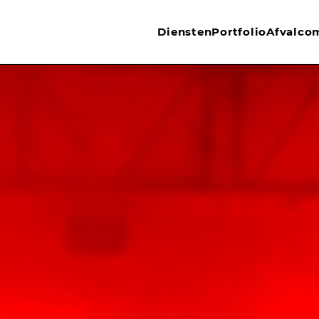
Diensten
Portfolio
Afvalco