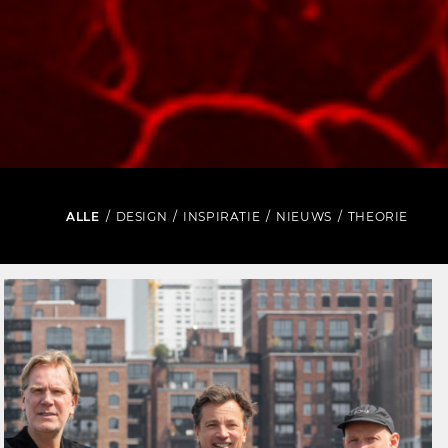
ALLE
/
DESIGN
/
INSPIRATIE
/
NIEUWS
/
THEORIE