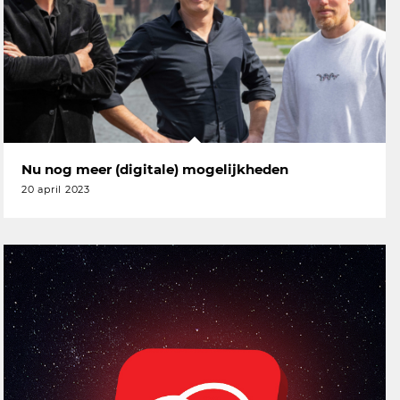
Nu nog meer (digitale) mogelijkheden
20 april 2023