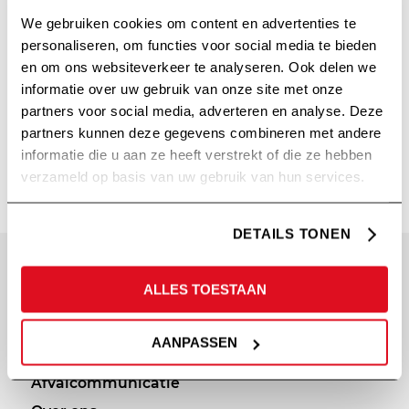
We gebruiken cookies om content en advertenties te
personaliseren, om functies voor social media te bieden
en om ons websiteverkeer te analyseren. Ook delen we
informatie over uw gebruik van onze site met onze
partners voor social media, adverteren en analyse. Deze
partners kunnen deze gegevens combineren met andere
SUPPORT CASPER
informatie die u aan ze heeft verstrekt of die ze hebben
verzameld op basis van uw gebruik van hun services.
DETAILS TONEN
SITEMAP
PRIVACY
ALLES TOESTAAN
Diensten
Cookie statement
AANPASSEN
Portfolio
Privacy policy
Afvalcommunicatie