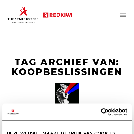
TAG ARCHIEF VAN:
KOOPBESLISSINGEN
INSPIRERENDE
BOEKEN VOOR
DEZE WEBSITE MAAKT GEBRUIK VAN COOKIES