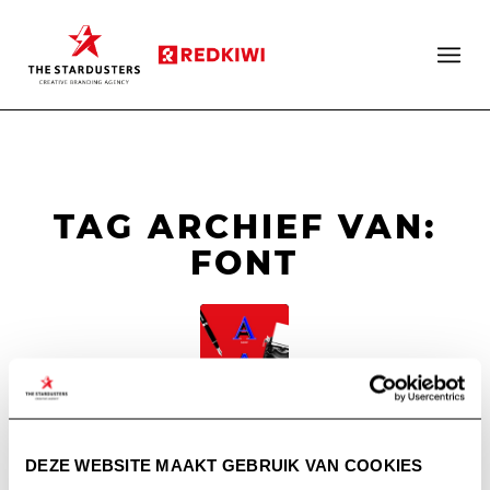
TAG ARCHIEF VAN:
FONT
DE KUNST VAN DE
TYPOGRAFIE
DEZE WEBSITE MAAKT GEBRUIK VAN COOKIES