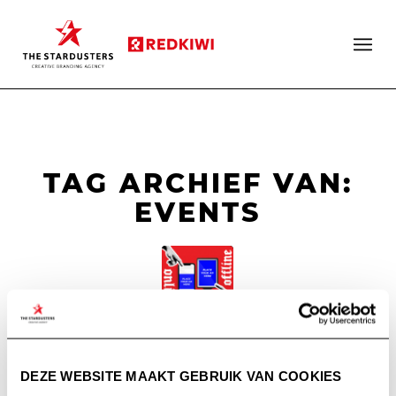
TAG ARCHIEF VAN:
EVENTS
ONLINE VS. OFFLINE
COMMUNICATIE
DEZE WEBSITE MAAKT GEBRUIK VAN COOKIES