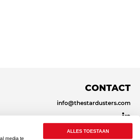
CONTACT
info@thestardusters.com
ALLES TOESTAAN
al media te