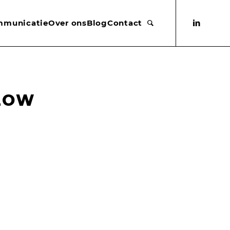
mmunicatie
Over ons
Blog
Contact
LOW