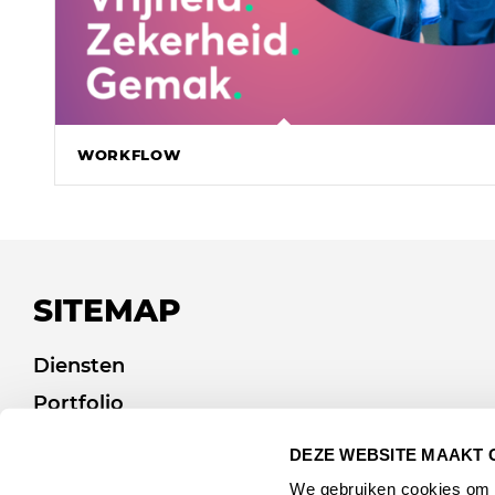
WORKFLOW
SITEMAP
Diensten
Portfolio
Afvalcommunicatie
DEZE WEBSITE MAAKT 
Over ons
We gebruiken cookies om c