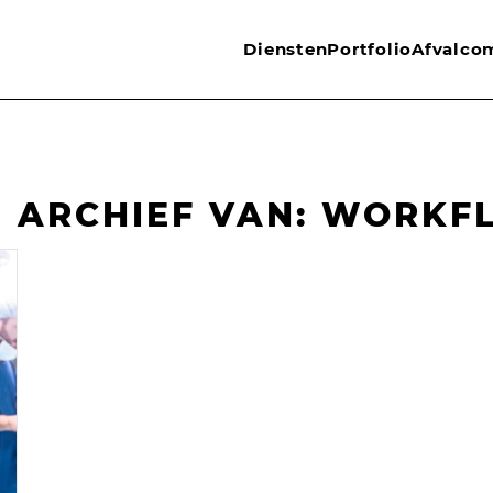
Diensten
Portfolio
Afvalco
 ARCHIEF VAN:
WORKF