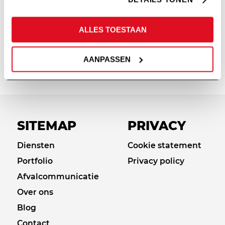
ALLES TOESTAAN
JACKLING & BOWERS
AANPASSEN
SITEMAP
PRIVACY
Diensten
Cookie statement
Portfolio
Privacy policy
Afvalcommunicatie
Over ons
Blog
Contact