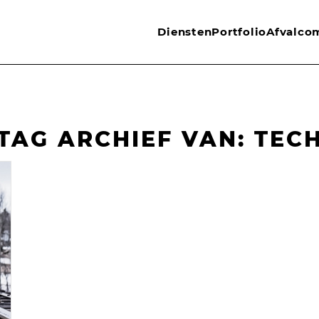
Diensten
Portfolio
Afvalco
TAG ARCHIEF VAN:
TEC