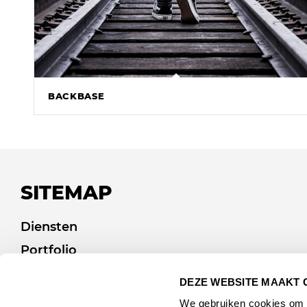
BACKBASE
SITEMAP
Diensten
Portfolio
Afvalcommunicatie
DEZE WEBSITE MAAKT 
Over ons
We gebruiken cookies om c