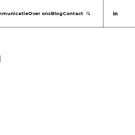
mmunicatie
Over ons
Blog
Contact
H