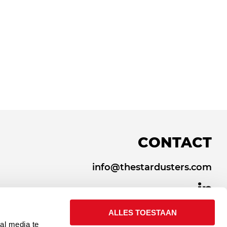
CONTACT
info@thestardusters.com
ALLES TOESTAAN
al media te