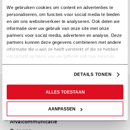
We gebruiken cookies om content en advertenties te
personaliseren, om functies voor social media te bieden
en om ons websiteverkeer te analyseren. Ook delen we
informatie over uw gebruik van onze site met onze
partners voor social media, adverteren en analyse. Deze
partners kunnen deze gegevens combineren met andere
MS MOTION
informatie die u aan ze heeft verstrekt of die ze hebben
verzameld op basis van uw gebruik van hun services.
DETAILS TONEN
SITEMAP
PRIVACY
ALLES TOESTAAN
Diensten
Cookie statement
AANPASSEN
Portfolio
Privacy policy
Afvalcommunicatie