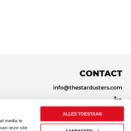
CONTACT
info@thestardusters.com
ALLES TOESTAAN
al media te
van onze site
AANPASSEN