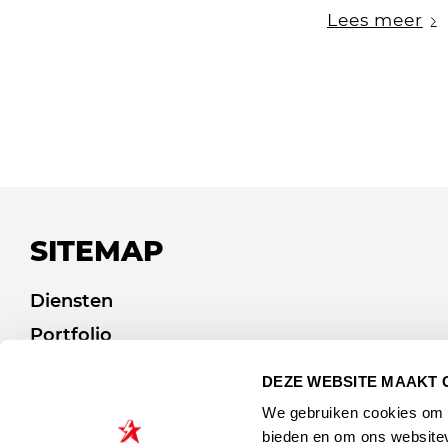
Lees meer
SITEMAP
Diensten
Portfolio
Afvalcommunicatie
DEZE WEBSITE MAAKT 
Over ons
We gebruiken cookies om c
Blog
bieden en om ons websitev