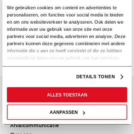
We gebruiken cookies om content en advertenties te
personaliseren, om functies voor social media te bieden
en om ons websiteverkeer te analyseren. Ook delen we
informatie over uw gebruik van onze site met onze
partners voor social media, adverteren en analyse. Deze
partners kunnen deze gegevens combineren met andere
CVU
informatie die u aan ze heeft verstrekt of die ze hebben
verzameld op basis van uw gebruik van hun services.
DETAILS TONEN
SITEMAP
PRIVACY
ALLES TOESTAAN
Diensten
Cookie statement
AANPASSEN
Portfolio
Privacy policy
Afvalcommunicatie