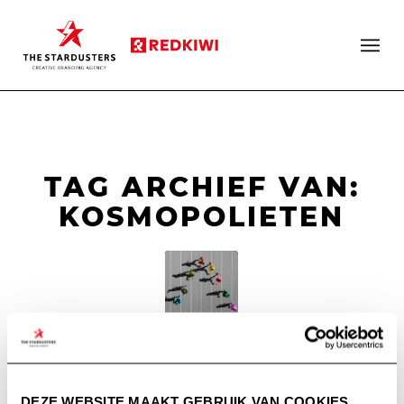
TAG ARCHIEF VAN:
KOSMOPOLIETEN
HET MENTALITY-
MODEL VOOR
DEZE WEBSITE MAAKT GEBRUIK VAN COOKIES