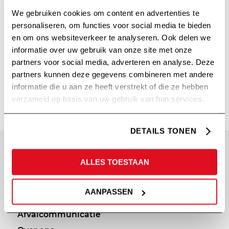
We gebruiken cookies om content en advertenties te
personaliseren, om functies voor social media te bieden
en om ons websiteverkeer te analyseren. Ook delen we
informatie over uw gebruik van onze site met onze
partners voor social media, adverteren en analyse. Deze
partners kunnen deze gegevens combineren met andere
GEMEENTE PIJNACKER-NOOTDORP
informatie die u aan ze heeft verstrekt of die ze hebben
verzameld op basis van uw gebruik van hun services.
DETAILS TONEN
SITEMAP
PRIVACY
ALLES TOESTAAN
Diensten
Cookie statement
AANPASSEN
Portfolio
Privacy policy
Afvalcommunicatie