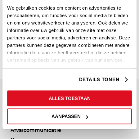
We gebruiken cookies om content en advertenties te
personaliseren, om functies voor social media te bieden
en om ons websiteverkeer te analyseren. Ook delen we
informatie over uw gebruik van onze site met onze
partners voor social media, adverteren en analyse. Deze
partners kunnen deze gegevens combineren met andere
REFFEE
informatie die u aan ze heeft verstrekt of die ze hebben
verzameld op basis van uw gebruik van hun services.
DETAILS TONEN
SITEMAP
PRIVACY
ALLES TOESTAAN
Diensten
Cookie statement
AANPASSEN
Portfolio
Privacy policy
Afvalcommunicatie