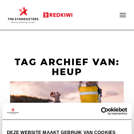
TAG ARCHIEF VAN:
HEUP
DEZE WEBSITE MAAKT GEBRUIK VAN COOKIES