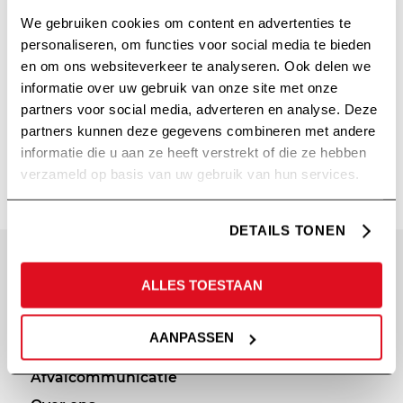
We gebruiken cookies om content en advertenties te
personaliseren, om functies voor social media te bieden
en om ons websiteverkeer te analyseren. Ook delen we
informatie over uw gebruik van onze site met onze
partners voor social media, adverteren en analyse. Deze
partners kunnen deze gegevens combineren met andere
NEDVANG
informatie die u aan ze heeft verstrekt of die ze hebben
verzameld op basis van uw gebruik van hun services.
DETAILS TONEN
SITEMAP
PRIVACY
ALLES TOESTAAN
Diensten
Cookie statement
AANPASSEN
Portfolio
Privacy policy
Afvalcommunicatie