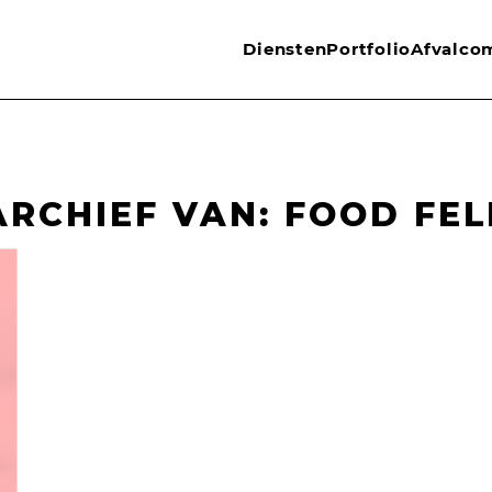
Diensten
Portfolio
Afvalco
ARCHIEF VAN:
FOOD FE