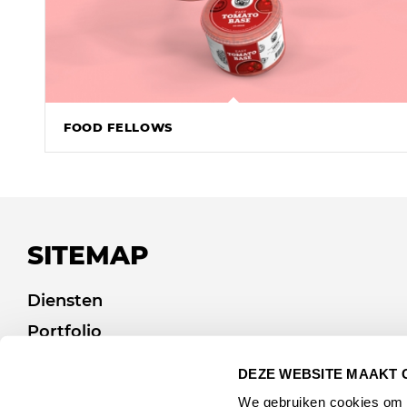
FOOD FELLOWS
SITEMAP
Diensten
Portfolio
Afvalcommunicatie
DEZE WEBSITE MAAKT 
Over ons
We gebruiken cookies om c