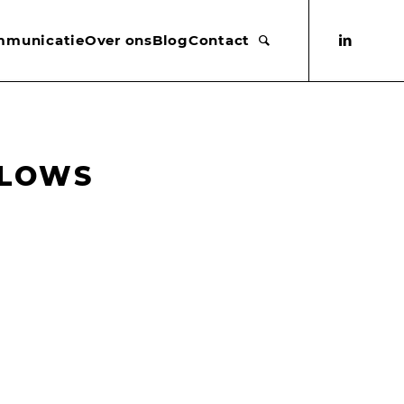
mmunicatie
Over ons
Blog
Contact
LLOWS