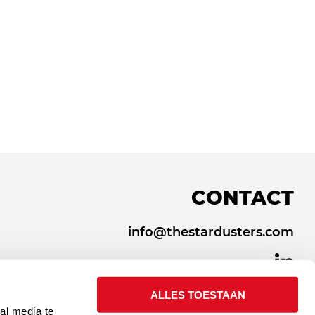
CONTACT
info@thestardusters.com
ALLES TOESTAAN
al media te