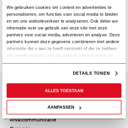
We gebruiken cookies om content en advertenties te
personaliseren, om functies voor social media te bieden
en om ons websiteverkeer te analyseren. Ook delen we
informatie over uw gebruik van onze site met onze
partners voor social media, adverteren en analyse. Deze
partners kunnen deze gegevens combineren met andere
WNTWEB
informatie die u aan ze heeft verstrekt of die ze hebben
verzameld op basis van uw gebruik van hun services.
DETAILS TONEN
SITEMAP
PRIVACY
ALLES TOESTAAN
Diensten
Cookie statement
AANPASSEN
Portfolio
Privacy policy
Afvalcommunicatie