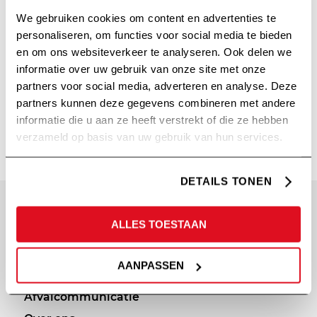
We gebruiken cookies om content en advertenties te
personaliseren, om functies voor social media te bieden
en om ons websiteverkeer te analyseren. Ook delen we
informatie over uw gebruik van onze site met onze
partners voor social media, adverteren en analyse. Deze
partners kunnen deze gegevens combineren met andere
DIGITALZH
informatie die u aan ze heeft verstrekt of die ze hebben
verzameld op basis van uw gebruik van hun services.
DETAILS TONEN
SITEMAP
PRIVACY
ALLES TOESTAAN
Diensten
Cookie statement
AANPASSEN
Portfolio
Privacy policy
Afvalcommunicatie