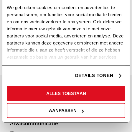
We gebruiken cookies om content en advertenties te
personaliseren, om functies voor social media te bieden
en om ons websiteverkeer te analyseren. Ook delen we
informatie over uw gebruik van onze site met onze
partners voor social media, adverteren en analyse. Deze
partners kunnen deze gegevens combineren met andere
BON VIVANT
informatie die u aan ze heeft verstrekt of die ze hebben
verzameld op basis van uw gebruik van hun services.
DETAILS TONEN
SITEMAP
PRIVACY
ALLES TOESTAAN
Diensten
Cookie statement
AANPASSEN
Portfolio
Privacy policy
Afvalcommunicatie