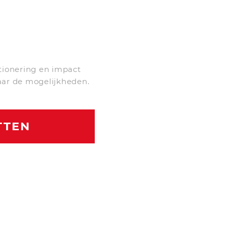
tionering en impact
aar de mogelijkheden.
TTEN