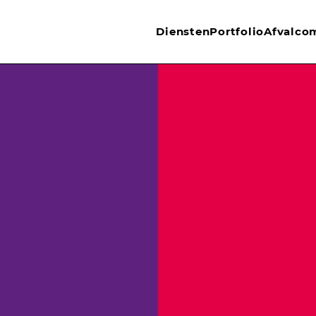
Diensten
Portfolio
Afvalco