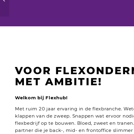
VOOR FLEXONDER
MET AMBITIE!
Welkom bij Flexhub
!
Met ruim 20 jaar ervaring in de flexbranche. W
klappen van de zweep. Snappen wat ervoor nodi
flexbedrijf op te bouwen. Bloed, zweet en trane
partner die je back-, mid- en frontoffice slimmer