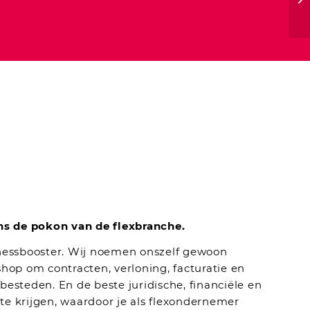
 de pokon van de flexbranche.
nessbooster. Wij noemen onszelf gewoon
hop om contracten, verloning, facturatie en
esteden. En de beste juridische, financiële en
e krijgen, waardoor je als flexondernemer