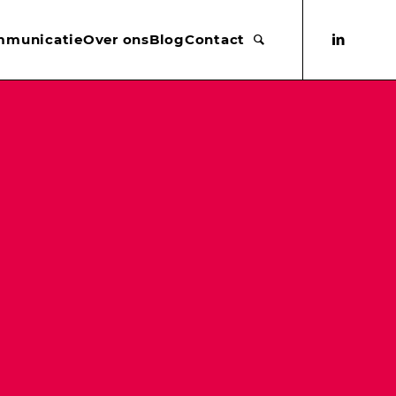
mmunicatie
Over ons
Blog
Contact